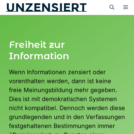
unzensiert
Zum
M
Inhalt
springen
Freiheit zur
Information
Wenn Informationen zensiert oder
vorenthalten werden, dann ist keine
freie Meinungsbildung mehr gegeben.
Dies ist mit demokratischen Systemen
nicht kompatibel. Dennoch werden diese
grundlegenden und in den Verfassungen
festgehaltenen Bestimmungen immer