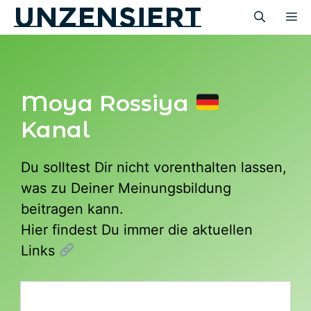
unzensiert
Zum
M
Inhalt
springen
Moya Rossiya
Kanal
Du solltest Dir nicht vorenthalten lassen,
was zu Deiner Meinungsbildung
beitragen kann.
Hier findest Du immer die aktuellen
Links