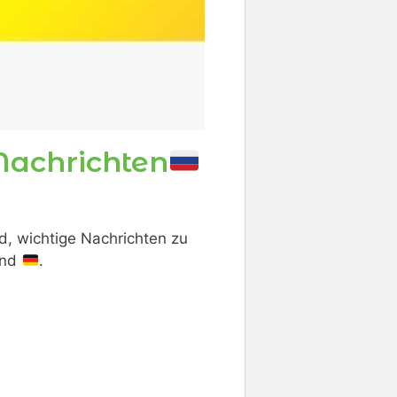
Nachrichten
nd, wichtige Nachrichten zu
and
.