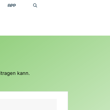
APP
itragen kann.