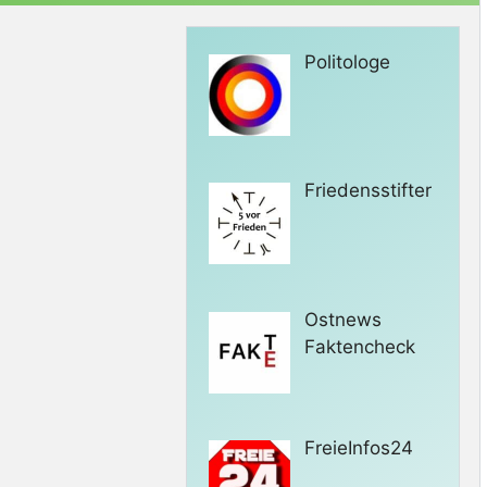
Politologe
Friedensstifter
Ostnews
Faktencheck
FreieInfos24