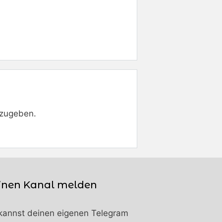
zugeben.
inen Kanal melden
kannst deinen eigenen Telegram