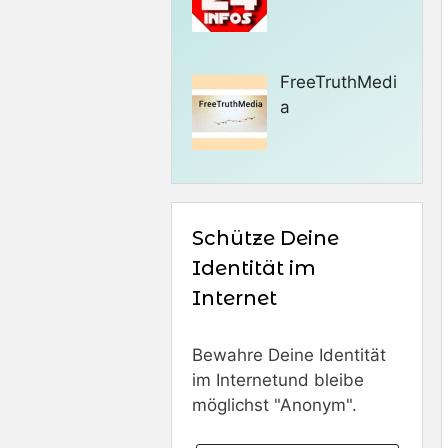
FreeTruthMedi
a
Schütze Deine
Identität im
Internet
Bewahre Deine Identität
im Internetund bleibe
möglichst "Anonym".