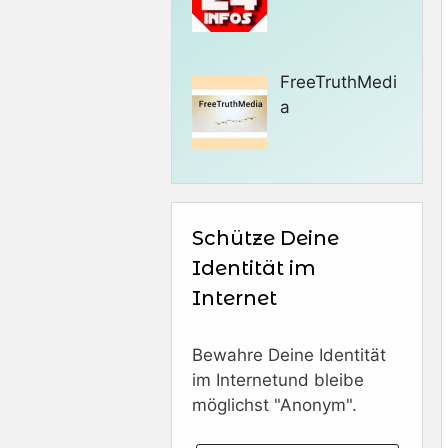
FreeTruthMedi
a
Schütze Deine
Identität im
Internet
Bewahre Deine Identität
im Internetund bleibe
möglichst "Anonym".