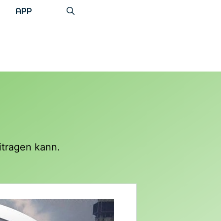
APP
itragen kann.