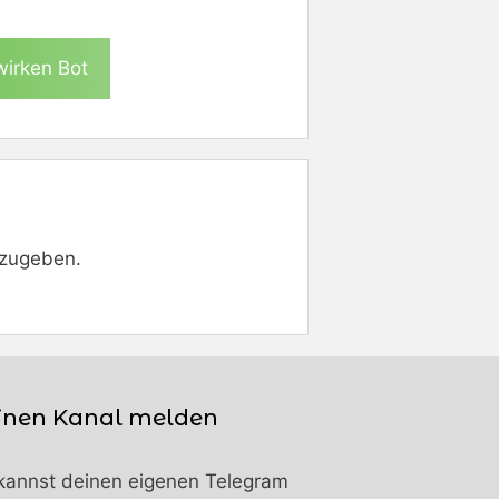
wirken Bot
zugeben.
inen Kanal melden
kannst deinen eigenen Telegram