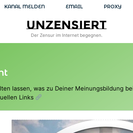
KANAL MELDEN
EMAIL
PROXY
unzensiert
Der Zensur im Internet begegnen.
ht
halten lassen, was zu Deiner Meinungsbildung be
tuellen Links