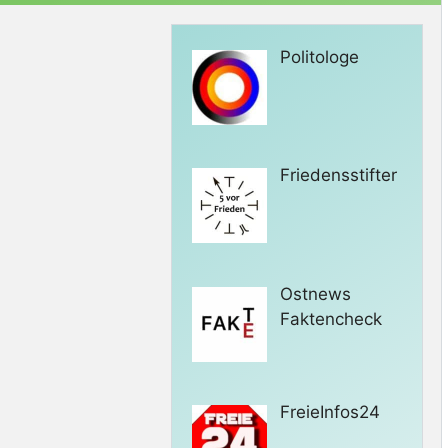
Politologe
Friedensstifter
Ostnews
Faktencheck
FreieInfos24