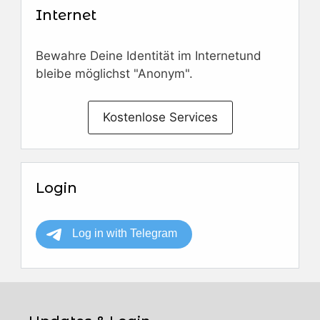
Internet
Bewahre Deine Identität im Internetund
bleibe möglichst "Anonym".
Kostenlose Services
Login