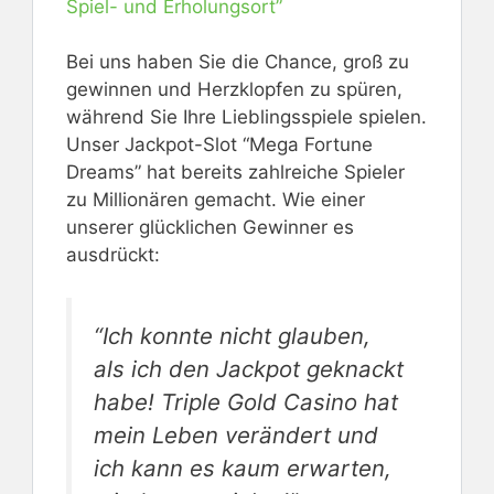
Spiel- und Erholungsort”
Bei uns haben Sie die Chance, groß zu
gewinnen und Herzklopfen zu spüren,
während Sie Ihre Lieblingsspiele spielen.
Unser Jackpot-Slot “Mega Fortune
Dreams” hat bereits zahlreiche Spieler
zu Millionären gemacht. Wie einer
unserer glücklichen Gewinner es
ausdrückt:
“Ich konnte nicht glauben,
als ich den Jackpot geknackt
habe! Triple Gold Casino hat
mein Leben verändert und
ich kann es kaum erwarten,