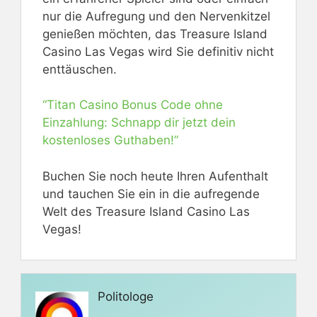
nur die Aufregung und den Nervenkitzel
genießen möchten, das Treasure Island
Casino Las Vegas wird Sie definitiv nicht
enttäuschen.
“Titan Casino Bonus Code ohne
Einzahlung: Schnapp dir jetzt dein
kostenloses Guthaben!”
Buchen Sie noch heute Ihren Aufenthalt
und tauchen Sie ein in die aufregende
Welt des Treasure Island Casino Las
Vegas!
Politologe