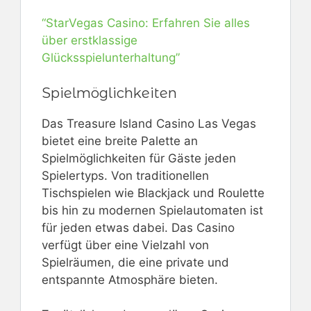
“StarVegas Casino: Erfahren Sie alles
über erstklassige
Glücksspielunterhaltung”
Spielmöglichkeiten
Das Treasure Island Casino Las Vegas
bietet eine breite Palette an
Spielmöglichkeiten für Gäste jeden
Spielertyps. Von traditionellen
Tischspielen wie Blackjack und Roulette
bis hin zu modernen Spielautomaten ist
für jeden etwas dabei. Das Casino
verfügt über eine Vielzahl von
Spielräumen, die eine private und
entspannte Atmosphäre bieten.