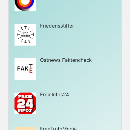
Friedensstifter
Ostnews Faktencheck
FreieInfos24
FreeTruthMedia