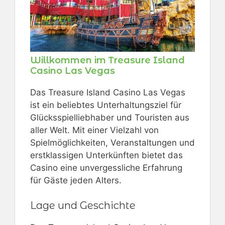
Willkommen im Treasure Island
Casino Las Vegas
Das Treasure Island Casino Las Vegas
ist ein beliebtes Unterhaltungsziel für
Glücksspielliebhaber und Touristen aus
aller Welt. Mit einer Vielzahl von
Spielmöglichkeiten, Veranstaltungen und
erstklassigen Unterkünften bietet das
Casino eine unvergessliche Erfahrung
für Gäste jeden Alters.
Lage und Geschichte