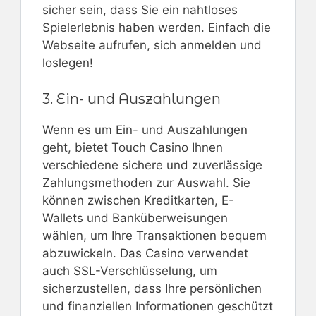
sicher sein, dass Sie ein nahtloses
Spielerlebnis haben werden. Einfach die
Webseite aufrufen, sich anmelden und
loslegen!
3. Ein- und Auszahlungen
Wenn es um Ein- und Auszahlungen
geht, bietet Touch Casino Ihnen
verschiedene sichere und zuverlässige
Zahlungsmethoden zur Auswahl. Sie
können zwischen Kreditkarten, E-
Wallets und Banküberweisungen
wählen, um Ihre Transaktionen bequem
abzuwickeln. Das Casino verwendet
auch SSL-Verschlüsselung, um
sicherzustellen, dass Ihre persönlichen
und finanziellen Informationen geschützt