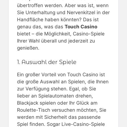
übertroffen werden. Aber was ist, wenn
Sie Unterhaltung und Nervenkitzel in der
Handfläche haben könnten? Das ist
genau das, was das
Touch Casino
bietet – die Möglichkeit, Casino-Spiele
Ihrer Wahl überall und jederzeit zu
genießen.
1. Auswahl der Spiele
Ein großer Vorteil von Touch Casino ist
die große Auswahl an Spielen, die Ihnen
zur Verfügung stehen. Egal, ob Sie
lieber an Spielautomaten drehen,
Blackjack spielen oder Ihr Glück am
Roulette-Tisch versuchen möchten, Sie
werden mit Sicherheit das passende
Spiel finden. Sogar Live-Casino-Spiele