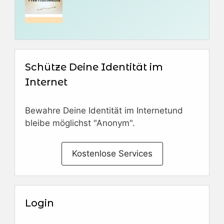
Schütze Deine Identität im
Internet
Bewahre Deine Identität im Internetund
bleibe möglichst "Anonym".
Kostenlose Services
Login