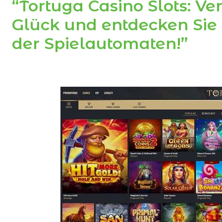
“Tortuga Casino Slots: Ve
Glück und entdecken Sie
der Spielautomaten!”