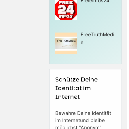
FreieInfos24
FreeTruthMedi
a
Schütze Deine
Identität im
Internet
Bewahre Deine Identität
im Internetund bleibe
möglichst "Anonym".