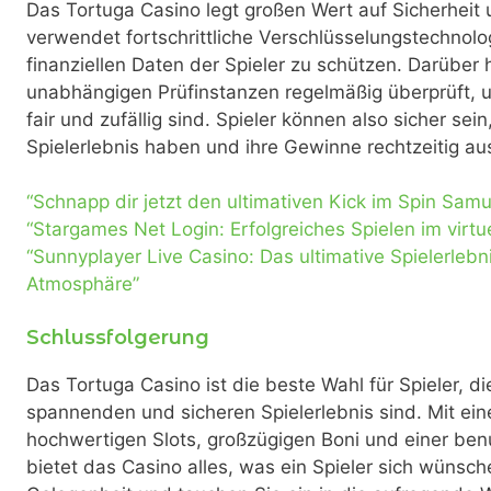
Das Tortuga Casino legt großen Wert auf Sicherheit
verwendet fortschrittliche Verschlüsselungstechnolo
finanziellen Daten der Spieler zu schützen. Darüber 
unabhängigen Prüfinstanzen regelmäßig überprüft, u
fair und zufällig sind. Spieler können also sicher sein
Spielerlebnis haben und ihre Gewinne rechtzeitig a
“Schnapp dir jetzt den ultimativen Kick im Spin Samu
“Stargames Net Login: Erfolgreiches Spielen im virtu
“Sunnyplayer Live Casino: Das ultimative Spielerlebnis
Atmosphäre”
Schlussfolgerung
Das Tortuga Casino ist die beste Wahl für Spieler, 
spannenden und sicheren Spielerlebnis sind. Mit ein
hochwertigen Slots, großzügigen Boni und einer ben
bietet das Casino alles, was ein Spieler sich wünsc