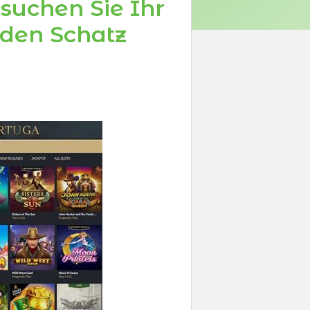
rsuchen Sie Ihr
 den Schatz