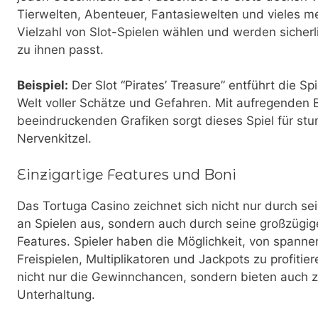
Tierwelten, Abenteuer, Fantasiewelten und vieles me
Vielzahl von Slot-Spielen wählen und werden sicherli
zu ihnen passt.
Beispiel:
Der Slot “Pirates’ Treasure” entführt die Sp
Welt voller Schätze und Gefahren. Mit aufregenden
beeindruckenden Grafiken sorgt dieses Spiel für st
Nervenkitzel.
Einzigartige Features und Boni
Das Tortuga Casino zeichnet sich nicht nur durch 
an Spielen aus, sondern auch durch seine großzügig
Features. Spieler haben die Möglichkeit, von spann
Freispielen, Multiplikatoren und Jackpots zu profitie
nicht nur die Gewinnchancen, sondern bieten auch 
Unterhaltung.