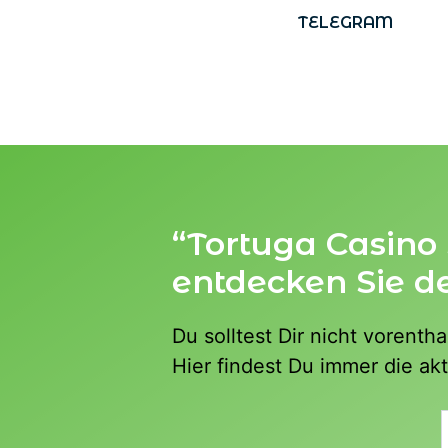
Zum
TELEGRAM
Inhalt
springen
“Tortuga Casino 
entdecken Sie d
Du solltest Dir nicht vorent
Hier findest Du immer die ak