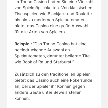
Im Torino Casino finden Sie eine Vielzahl
von Spielmöglichkeiten. Von klassischen
Tischspielen wie Blackjack und Roulette
bis hin zu modernen Spielautomaten
bietet das Casino eine große Auswahl
für alle Arten von Spielern.
Beispiel:
“Das Torino Casino hat eine
beeindruckende Auswahl an
Spielautomaten, darunter beliebte Titel
wie Book of Ra und Starburst.”
Zusätzlich zu den traditionellen Spielen
bietet das Casino auch eine Pokerrunde
an, bei der Spieler ihr Können gegen
andere Gäste unter Beweis stellen
können.