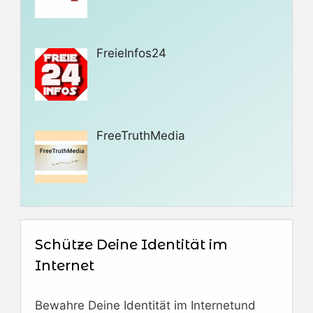
FreieInfos24
FreeTruthMedia
Schütze Deine Identität im
Internet
Bewahre Deine Identität im Internetund