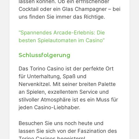
lassen können. Ob ein erfrischender
Cocktail oder ein Glas Champagner – bei
uns finden Sie immer das Richtige.
“Spannendes Arcade-Erlebnis: Die
besten Spielautomaten im Casino”
Schlussfolgerung
Das Torino Casino ist der perfekte Ort
für Unterhaltung, Spaß und
Nervenkitzel. Mit seiner breiten Palette
an Spielen, exzellentem Service und
stilvoller Atmosphäre ist es ein Muss für
jeden Casino-Liebhaber.
Besuchen Sie uns noch heute und
lassen Sie sich von der Faszination des
Torino Casinos begeistern!