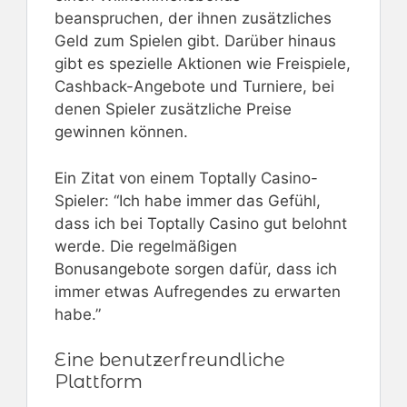
beanspruchen, der ihnen zusätzliches
Geld zum Spielen gibt. Darüber hinaus
gibt es spezielle Aktionen wie Freispiele,
Cashback-Angebote und Turniere, bei
denen Spieler zusätzliche Preise
gewinnen können.
Ein Zitat von einem Toptally Casino-
Spieler: “Ich habe immer das Gefühl,
dass ich bei Toptally Casino gut belohnt
werde. Die regelmäßigen
Bonusangebote sorgen dafür, dass ich
immer etwas Aufregendes zu erwarten
habe.”
Eine benutzerfreundliche
Plattform