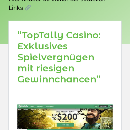
Links
“TopTally Casino:
Exklusives
Spielvergnügen
mit riesigen
Gewinnchancen”