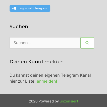
Suchen
Suchen
nach:
Deinen Kanal melden
Du kannst deinen eigenen Telegram Kanal
hier zur Liste
anmelden!
2026 Powered by
unzensiert