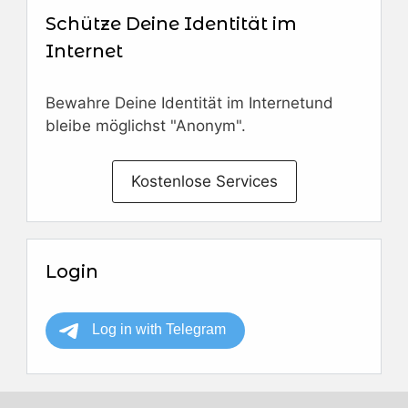
Schütze Deine Identität im
Internet
Bewahre Deine Identität im Internetund
bleibe möglichst "Anonym".
Kostenlose Services
Login