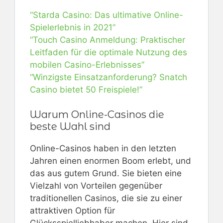
“Starda Casino: Das ultimative Online-
Spielerlebnis in 2021”
“Touch Casino Anmeldung: Praktischer
Leitfaden für die optimale Nutzung des
mobilen Casino-Erlebnisses”
“Winzigste Einsatzanforderung? Snatch
Casino bietet 50 Freispiele!”
Warum Online-Casinos die
beste Wahl sind
Online-Casinos haben in den letzten
Jahren einen enormen Boom erlebt, und
das aus gutem Grund. Sie bieten eine
Vielzahl von Vorteilen gegenüber
traditionellen Casinos, die sie zu einer
attraktiven Option für