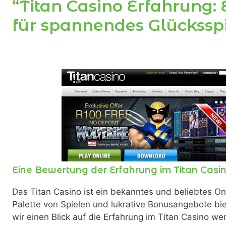
“Titan Casino Erfahrung: 
für spannendes Glücksspi
Eine Bewertung der Erfahrung im Titan Casi
Das Titan Casino ist ein bekanntes und beliebtes On
Palette von Spielen und lukrative Bonusangebote bie
wir einen Blick auf die Erfahrung im Titan Casino we