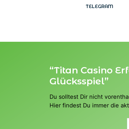
Zum
TELEGRAM
Inhalt
springen
“Titan Casino Er
Glücksspiel”
Du solltest Dir nicht vorent
Hier findest Du immer die ak