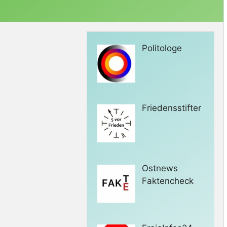
Politologe
Friedensstifter
Ostnews
Faktencheck