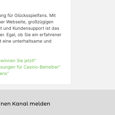
ng für Glücksspielfans. Mit
her Webseite, großzügigen
t und Kundensupport ist das
er. Egal, ob Sie ein erfahrener
et eine unterhaltsame und
winnen Sie jetzt!”
ösungen für Casino-Betreiber”
fans”
inen Kanal melden