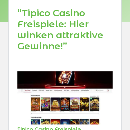
“Tipico Casino
Freispiele: Hier
winken attraktive
Gewinne!”
Tipico Casino Freispiele