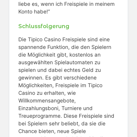
liebe es, wenn ich Freispiele in meinem
Konto habe!”
Schlussfolgerung
Die Tipico Casino Freispiele sind eine
spannende Funktion, die den Spielern
die Möglichkeit gibt, kostenlos an
ausgewählten Spielautomaten zu
spielen und dabei echtes Geld zu
gewinnen. Es gibt verschiedene
Möglichkeiten, Freispiele im Tipico
Casino zu erhalten, wie
Willkommensangebote,
Einzahlungsboni, Turniere und
Treueprogramme. Diese Freispiele sind
bei Spielern sehr beliebt, da sie die
Chance bieten, neue Spiele