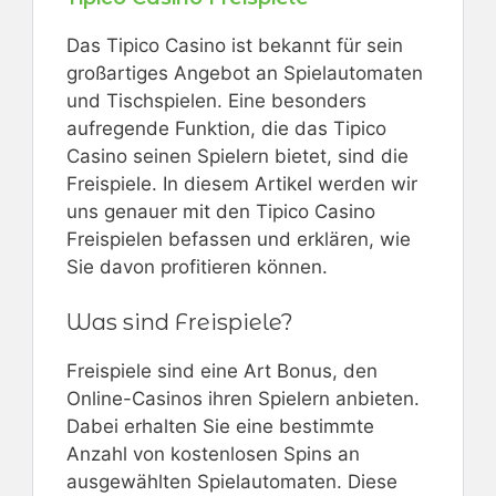
Das Tipico Casino ist bekannt für sein
großartiges Angebot an Spielautomaten
und Tischspielen. Eine besonders
aufregende Funktion, die das Tipico
Casino seinen Spielern bietet, sind die
Freispiele. In diesem Artikel werden wir
uns genauer mit den Tipico Casino
Freispielen befassen und erklären, wie
Sie davon profitieren können.
Was sind Freispiele?
Freispiele sind eine Art Bonus, den
Online-Casinos ihren Spielern anbieten.
Dabei erhalten Sie eine bestimmte
Anzahl von kostenlosen Spins an
ausgewählten Spielautomaten. Diese