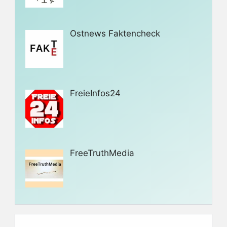
Ostnews Faktencheck
FreieInfos24
FreeTruthMedia