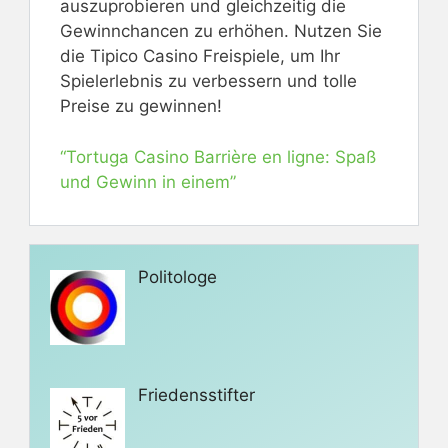
auszuprobieren und gleichzeitig die
Gewinnchancen zu erhöhen. Nutzen Sie
die Tipico Casino Freispiele, um Ihr
Spielerlebnis zu verbessern und tolle
Preise zu gewinnen!
“Tortuga Casino Barrière en ligne: Spaß
und Gewinn in einem”
Politologe
Friedensstifter