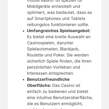
mobiili kasino’ ist speziell für
Mobilgeräte entwickelt und
optimiert, was bedeutet, dass es
auf Smartphones und Tablets
reibungslos funktionieren sollte.
Umfangreiches Spieleangebot:
Es bietet eine breite Auswahl an
Casinospielen, darunter
Spielautomaten, Blackjack,
Roulette und Poker. Sie werden
sicherlich Spiele finden, die Ihren
persönlichen Vorlieben und
Interessen entsprechen.
Benutzerfreundliche
Oberfläche:
Das Casino ist
einfach zu bedienen und bietet
eine intuitive Benutzeroberfläche,
die es Benutzern ermöglicht,