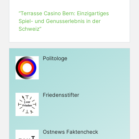
“Terrasse Casino Bern: Einzigartiges
Spiel- und Genusserlebnis in der
Schweiz”
Politologe
Friedensstifter
Ostnews Faktencheck