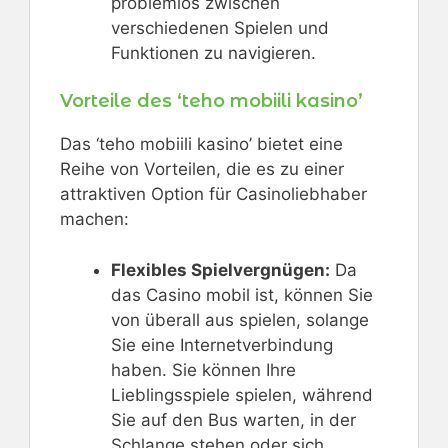
problemlos zwischen
verschiedenen Spielen und
Funktionen zu navigieren.
Vorteile des ‘teho mobiili kasino’
Das ‘teho mobiili kasino’ bietet eine
Reihe von Vorteilen, die es zu einer
attraktiven Option für Casinoliebhaber
machen:
Flexibles Spielvergnügen:
Da
das Casino mobil ist, können Sie
von überall aus spielen, solange
Sie eine Internetverbindung
haben. Sie können Ihre
Lieblingsspiele spielen, während
Sie auf den Bus warten, in der
Schlange stehen oder sich