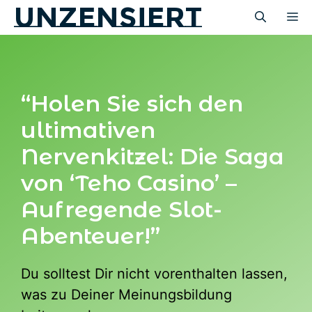
unzensiert
Zum
M
Inhalt
springen
“Holen Sie sich den
ultimativen
Nervenkitzel: Die Saga
von ‘Teho Casino’ –
Aufregende Slot-
Abenteuer!”
Du solltest Dir nicht vorenthalten lassen,
was zu Deiner Meinungsbildung