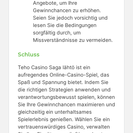
Angebote, um Ihre
Gewinnchancen zu erhöhen.
Seien Sie jedoch vorsichtig und
lesen Sie die Bedingungen
sorgfältig durch, um
Missverständnisse zu vermeiden.
Schluss
Teho Casino Saga lähtö ist ein
aufregendes Online-Casino-Spiel, das
Spaß und Spannung bietet. Indem Sie
die richtigen Strategien anwenden und
verantwortungsbewusst spielen, können
Sie Ihre Gewinnchancen maximieren und
gleichzeitig ein unterhaltsames
Spielerlebnis genießen. Wählen Sie ein
vertrauenswürdiges Casino, verwalten