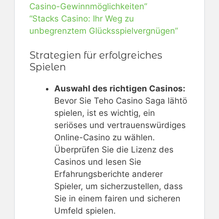
Casino-Gewinnmöglichkeiten”
“Stacks Casino: Ihr Weg zu
unbegrenztem Glücksspielvergnügen”
Strategien für erfolgreiches
Spielen
Auswahl des richtigen Casinos:
Bevor Sie Teho Casino Saga lähtö
spielen, ist es wichtig, ein
seriöses und vertrauenswürdiges
Online-Casino zu wählen.
Überprüfen Sie die Lizenz des
Casinos und lesen Sie
Erfahrungsberichte anderer
Spieler, um sicherzustellen, dass
Sie in einem fairen und sicheren
Umfeld spielen.