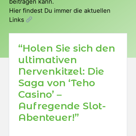
beitragen kann.
Hier findest Du immer die aktuellen
Links
“Holen Sie sich den
ultimativen
Nervenkitzel: Die
Saga von ‘Teho
Casino’ –
Aufregende Slot-
Abenteuer!”