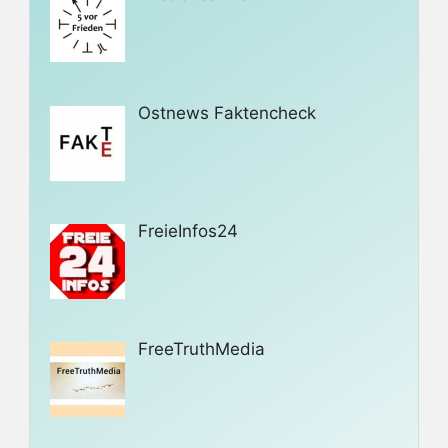
Ostnews Faktencheck
FreieInfos24
FreeTruthMedia