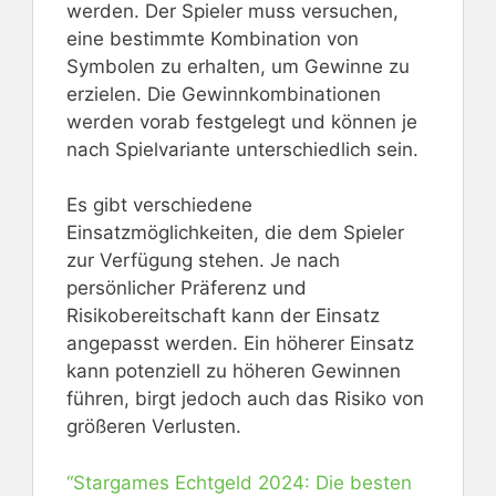
werden. Der Spieler muss versuchen,
eine bestimmte Kombination von
Symbolen zu erhalten, um Gewinne zu
erzielen. Die Gewinnkombinationen
werden vorab festgelegt und können je
nach Spielvariante unterschiedlich sein.
Es gibt verschiedene
Einsatzmöglichkeiten, die dem Spieler
zur Verfügung stehen. Je nach
persönlicher Präferenz und
Risikobereitschaft kann der Einsatz
angepasst werden. Ein höherer Einsatz
kann potenziell zu höheren Gewinnen
führen, birgt jedoch auch das Risiko von
größeren Verlusten.
“Stargames Echtgeld 2024: Die besten