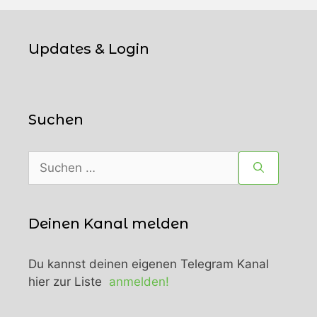
Updates & Login
Suchen
Suchen
nach:
Deinen Kanal melden
Du kannst deinen eigenen Telegram Kanal
hier zur Liste
anmelden!