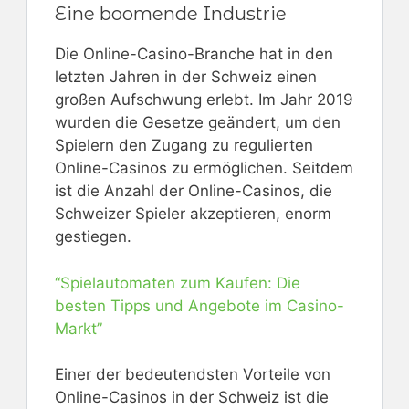
Eine boomende Industrie
Die Online-Casino-Branche hat in den
letzten Jahren in der Schweiz einen
großen Aufschwung erlebt. Im Jahr 2019
wurden die Gesetze geändert, um den
Spielern den Zugang zu regulierten
Online-Casinos zu ermöglichen. Seitdem
ist die Anzahl der Online-Casinos, die
Schweizer Spieler akzeptieren, enorm
gestiegen.
“Spielautomaten zum Kaufen: Die
besten Tipps und Angebote im Casino-
Markt”
Einer der bedeutendsten Vorteile von
Online-Casinos in der Schweiz ist die