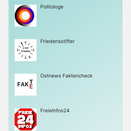
Politologe
Friedensstifter
Ostnews Faktencheck
FreieInfos24