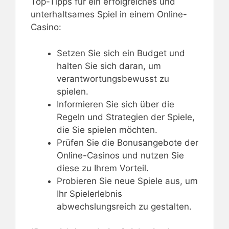
Top-Tipps für ein erfolgreiches und
unterhaltsames Spiel in einem Online-
Casino:
Setzen Sie sich ein Budget und
halten Sie sich daran, um
verantwortungsbewusst zu
spielen.
Informieren Sie sich über die
Regeln und Strategien der Spiele,
die Sie spielen möchten.
Prüfen Sie die Bonusangebote der
Online-Casinos und nutzen Sie
diese zu Ihrem Vorteil.
Probieren Sie neue Spiele aus, um
Ihr Spielerlebnis
abwechslungsreich zu gestalten.