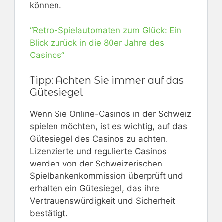
können.
“Retro-Spielautomaten zum Glück: Ein
Blick zurück in die 80er Jahre des
Casinos”
Tipp: Achten Sie immer auf das
Gütesiegel
Wenn Sie Online-Casinos in der Schweiz
spielen möchten, ist es wichtig, auf das
Gütesiegel des Casinos zu achten.
Lizenzierte und regulierte Casinos
werden von der Schweizerischen
Spielbankenkommission überprüft und
erhalten ein Gütesiegel, das ihre
Vertrauenswürdigkeit und Sicherheit
bestätigt.