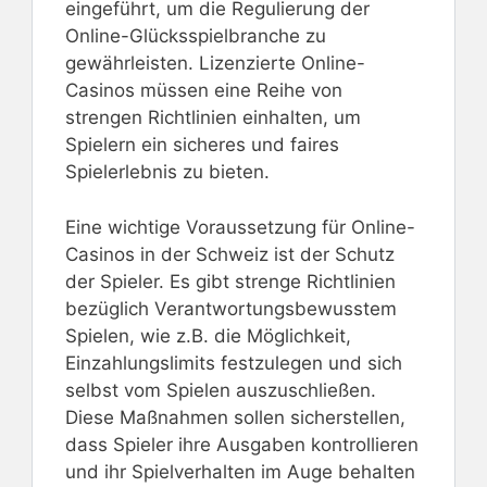
eingeführt, um die Regulierung der
Online-Glücksspielbranche zu
gewährleisten. Lizenzierte Online-
Casinos müssen eine Reihe von
strengen Richtlinien einhalten, um
Spielern ein sicheres und faires
Spielerlebnis zu bieten.
Eine wichtige Voraussetzung für Online-
Casinos in der Schweiz ist der Schutz
der Spieler. Es gibt strenge Richtlinien
bezüglich Verantwortungsbewusstem
Spielen, wie z.B. die Möglichkeit,
Einzahlungslimits festzulegen und sich
selbst vom Spielen auszuschließen.
Diese Maßnahmen sollen sicherstellen,
dass Spieler ihre Ausgaben kontrollieren
und ihr Spielverhalten im Auge behalten