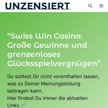
unzensiert
Zum
M
Inhalt
springen
“Swiss Win Casino:
Große Gewinne und
grenzenloses
Glücksspielvergnügen”
Du solltest Dir nicht vorenthalten lassen,
was zu Deiner Meinungsbildung
beitragen kann.
Hier findest Du immer die aktuellen
Links