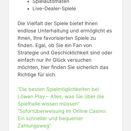
Spielautomaten
Live-Dealer-Spiele
Die Vielfalt der Spiele bietet Ihnen
endlose Unterhaltung und ermöglicht es
Ihnen, Ihre favorisierten Spiele zu
finden. Egal, ob Sie ein Fan von
Strategie und Geschicklichkeit sind oder
einfach nur Ihr Glück versuchen
möchten, hier finden Sie sicherlich das
Richtige für sich.
“Die besten Spielmöglichkeiten bei
Löwen Play – Alles, was Sie über die
Spielhalle wissen müssen”
“Sofortüberweisung im Online Casino:
Ein schneller und bequemer
Zahlungsweg”