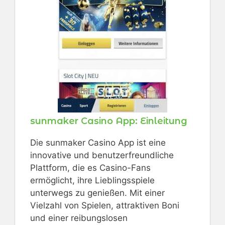
sunmaker Casino App: Einleitung
Die sunmaker Casino App ist eine
innovative und benutzerfreundliche
Plattform, die es Casino-Fans
ermöglicht, ihre Lieblingsspiele
unterwegs zu genießen. Mit einer
Vielzahl von Spielen, attraktiven Boni
und einer reibungslosen