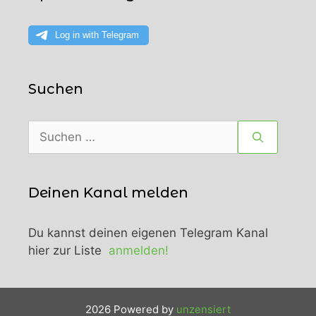
Suchen
Suchen
nach:
Deinen Kanal melden
Du kannst deinen eigenen Telegram Kanal
hier zur Liste
anmelden!
2026 Powered by
unzensiert