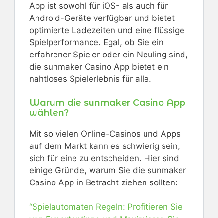
App ist sowohl für iOS- als auch für
Android-Geräte verfügbar und bietet
optimierte Ladezeiten und eine flüssige
Spielperformance. Egal, ob Sie ein
erfahrener Spieler oder ein Neuling sind,
die sunmaker Casino App bietet ein
nahtloses Spielerlebnis für alle.
Warum die sunmaker Casino App
wählen?
Mit so vielen Online-Casinos und Apps
auf dem Markt kann es schwierig sein,
sich für eine zu entscheiden. Hier sind
einige Gründe, warum Sie die sunmaker
Casino App in Betracht ziehen sollten:
“Spielautomaten Regeln: Profitieren Sie