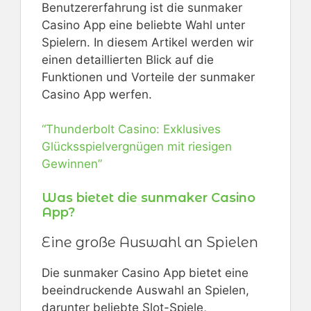
Benutzererfahrung ist die sunmaker
Casino App eine beliebte Wahl unter
Spielern. In diesem Artikel werden wir
einen detaillierten Blick auf die
Funktionen und Vorteile der sunmaker
Casino App werfen.
“Thunderbolt Casino: Exklusives
Glücksspielvergnügen mit riesigen
Gewinnen”
Was bietet die sunmaker Casino
App?
Eine große Auswahl an Spielen
Die sunmaker Casino App bietet eine
beeindruckende Auswahl an Spielen,
darunter beliebte Slot-Spiele,