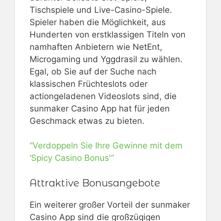
Tischspiele und Live-Casino-Spiele.
Spieler haben die Möglichkeit, aus
Hunderten von erstklassigen Titeln von
namhaften Anbietern wie NetEnt,
Microgaming und Yggdrasil zu wählen.
Egal, ob Sie auf der Suche nach
klassischen Früchteslots oder
actiongeladenen Videoslots sind, die
sunmaker Casino App hat für jeden
Geschmack etwas zu bieten.
“Verdoppeln Sie Ihre Gewinne mit dem
‘Spicy Casino Bonus'”
Attraktive Bonusangebote
Ein weiterer großer Vorteil der sunmaker
Casino App sind die großzügigen