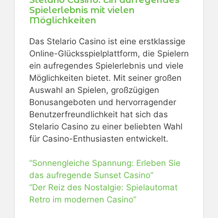
Spielerlebnis mit vielen
Möglichkeiten
Das Stelario Casino ist eine erstklassige
Online-Glücksspielplattform, die Spielern
ein aufregendes Spielerlebnis und viele
Möglichkeiten bietet. Mit seiner großen
Auswahl an Spielen, großzügigen
Bonusangeboten und hervorragender
Benutzerfreundlichkeit hat sich das
Stelario Casino zu einer beliebten Wahl
für Casino-Enthusiasten entwickelt.
“Sonnengleiche Spannung: Erleben Sie
das aufregende Sunset Casino”
“Der Reiz des Nostalgie: Spielautomat
Retro im modernen Casino”