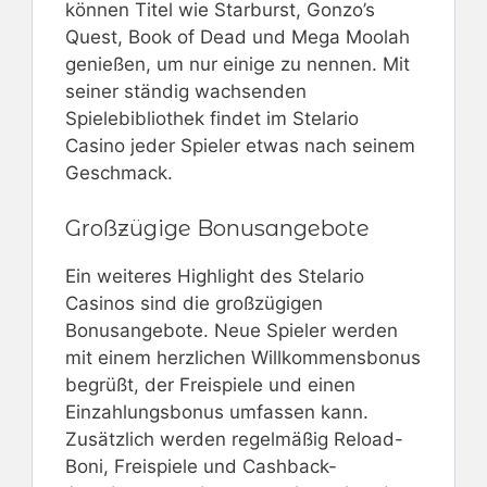
können Titel wie Starburst, Gonzo’s
Quest, Book of Dead und Mega Moolah
genießen, um nur einige zu nennen. Mit
seiner ständig wachsenden
Spielebibliothek findet im Stelario
Casino jeder Spieler etwas nach seinem
Geschmack.
Großzügige Bonusangebote
Ein weiteres Highlight des Stelario
Casinos sind die großzügigen
Bonusangebote. Neue Spieler werden
mit einem herzlichen Willkommensbonus
begrüßt, der Freispiele und einen
Einzahlungsbonus umfassen kann.
Zusätzlich werden regelmäßig Reload-
Boni, Freispiele und Cashback-