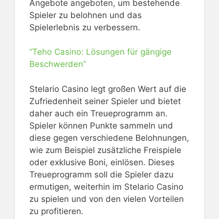
Angebote angeboten, um bestehende
Spieler zu belohnen und das
Spielerlebnis zu verbessern.
“Teho Casino: Lösungen für gängige
Beschwerden”
Stelario Casino legt großen Wert auf die
Zufriedenheit seiner Spieler und bietet
daher auch ein Treueprogramm an.
Spieler können Punkte sammeln und
diese gegen verschiedene Belohnungen,
wie zum Beispiel zusätzliche Freispiele
oder exklusive Boni, einlösen. Dieses
Treueprogramm soll die Spieler dazu
ermutigen, weiterhin im Stelario Casino
zu spielen und von den vielen Vorteilen
zu profitieren.