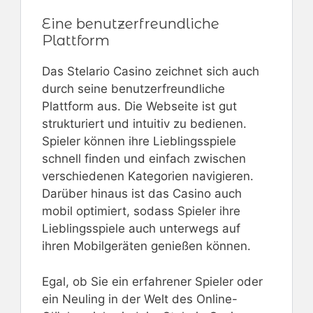
Eine benutzerfreundliche
Plattform
Das Stelario Casino zeichnet sich auch
durch seine benutzerfreundliche
Plattform aus. Die Webseite ist gut
strukturiert und intuitiv zu bedienen.
Spieler können ihre Lieblingsspiele
schnell finden und einfach zwischen
verschiedenen Kategorien navigieren.
Darüber hinaus ist das Casino auch
mobil optimiert, sodass Spieler ihre
Lieblingsspiele auch unterwegs auf
ihren Mobilgeräten genießen können.
Egal, ob Sie ein erfahrener Spieler oder
ein Neuling in der Welt des Online-