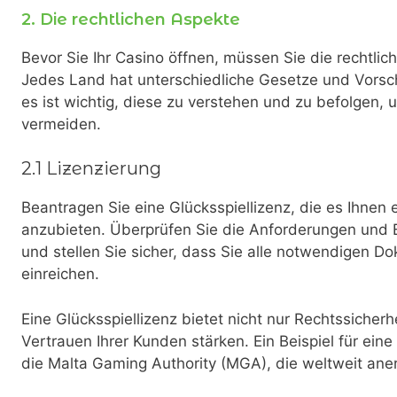
2. Die rechtlichen Aspekte
Bevor Sie Ihr Casino öffnen, müssen Sie die rechtlic
Jedes Land hat unterschiedliche Gesetze und Vorschr
es ist wichtig, diese zu verstehen und zu befolgen,
vermeiden.
2.1 Lizenzierung
Beantragen Sie eine Glücksspiellizenz, die es Ihnen e
anzubieten. Überprüfen Sie die Anforderungen und
und stellen Sie sicher, dass Sie alle notwendigen
einreichen.
Eine Glücksspiellizenz bietet nicht nur Rechtssicher
Vertrauen Ihrer Kunden stärken. Ein Beispiel für eine 
die Malta Gaming Authority (MGA), die weltweit aner