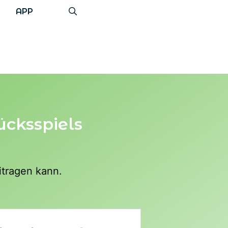
APP
lücksspiels
itragen kann.