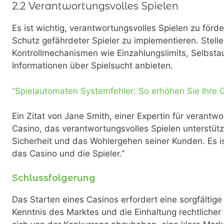
2.2 Verantwortungsvolles Spielen
Es ist wichtig, verantwortungsvolles Spielen zu f
Schutz gefährdeter Spieler zu implementieren. Stelle
Kontrollmechanismen wie Einzahlungslimits, Selbst
Informationen über Spielsucht anbieten.
“Spielautomaten Systemfehler: So erhöhen Sie Ihre
Ein Zitat von Jane Smith, einer Expertin für verantwo
Casino, das verantwortungsvolles Spielen unterstütz
Sicherheit und das Wohlergehen seiner Kunden. Es is
das Casino und die Spieler.”
Schlussfolgerung
Das Starten eines Casinos erfordert eine sorgfältig
Kenntnis des Marktes und die Einhaltung rechtlicher