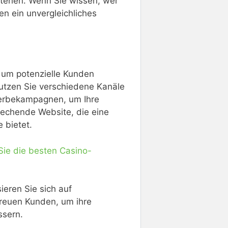
stehen. Wenn Sie wissen, wer
en ein unvergleichliches
 um potenzielle Kunden
utzen Sie verschiedene Kanäle
Werbekampagnen, um Ihre
prechende Website, die eine
 bietet.
ie die besten Casino-
ieren Sie sich auf
treuen Kunden, um ihre
ssern.