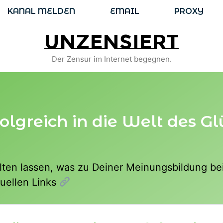
KANAL MELDEN
EMAIL
PROXY
unzensiert
Der Zensur im Internet begegnen.
folgreich in die Welt des G
halten lassen, was zu Deiner Meinungsbildung be
tuellen Links