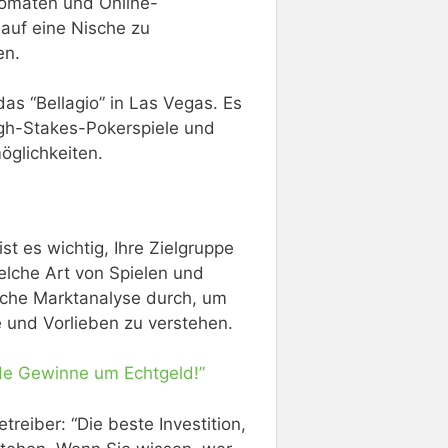
utomaten und Online-
 auf eine Nische zu
en.
das “Bellagio” in Las Vegas. Es
igh-Stakes-Pokerspiele und
öglichkeiten.
st es wichtig, Ihre Zielgruppe
elche Art von Spielen und
liche Marktanalyse durch, um
se und Vorlieben zu verstehen.
nde Gewinne um Echtgeld!”
reiber: “Die beste Investition,