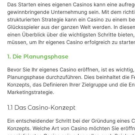
Das Starten eines eigenen Casinos kann eine aufreg
gewinnbringende Unternehmung sein. Mit dem richti
strukturierten Strategie kann ein Casino zu einem be
Glücksspieler aus der ganzen Welt werden. In diese
einen Überblick über die wichtigsten Schritte bieten,
müssen, um Ihr eigenes Casino erfolgreich zu starte
1. Die Planungsphase
Bevor Sie Ihr eigenes Casino eröffnen, ist es wichti
Planungsphase durchzuführen. Dies beinhaltet die F
Konzepts, das Definieren Ihrer Zielgruppe und die En
Marketingstrategie.
1.1 Das Casino-Konzept
Ein entscheidender Schritt bei der Gründung eines C
Konzepts. Welche Art von Casino möchten Sie eröffne