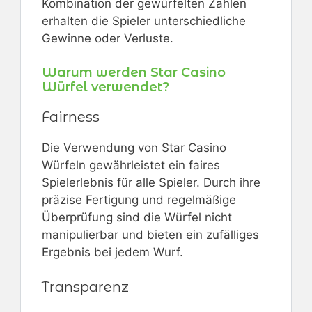
Kombination der gewürfelten Zahlen
erhalten die Spieler unterschiedliche
Gewinne oder Verluste.
Warum werden Star Casino
Würfel verwendet?
Fairness
Die Verwendung von Star Casino
Würfeln gewährleistet ein faires
Spielerlebnis für alle Spieler. Durch ihre
präzise Fertigung und regelmäßige
Überprüfung sind die Würfel nicht
manipulierbar und bieten ein zufälliges
Ergebnis bei jedem Wurf.
Transparenz