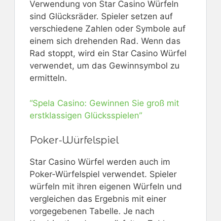
Verwendung von Star Casino Würfeln
sind Glücksräder. Spieler setzen auf
verschiedene Zahlen oder Symbole auf
einem sich drehenden Rad. Wenn das
Rad stoppt, wird ein Star Casino Würfel
verwendet, um das Gewinnsymbol zu
ermitteln.
“Spela Casino: Gewinnen Sie groß mit
erstklassigen Glücksspielen”
Poker-Würfelspiel
Star Casino Würfel werden auch im
Poker-Würfelspiel verwendet. Spieler
würfeln mit ihren eigenen Würfeln und
vergleichen das Ergebnis mit einer
vorgegebenen Tabelle. Je nach