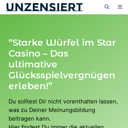
unzensiert
Zum
M
Inhalt
springen
“Starke Würfel im Star
Casino – Das
ultimative
Glücksspielvergnügen
erleben!”
Du solltest Dir nicht vorenthalten lassen,
was zu Deiner Meinungsbildung
beitragen kann.
Hier findest Du immer die aktuellen