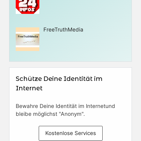
FreeTruthMedia
Schütze Deine Identität im
Internet
Bewahre Deine Identität im Internetund
bleibe möglichst "Anonym".
Kostenlose Services