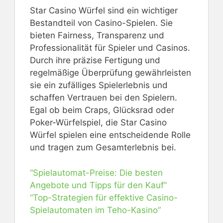
Star Casino Würfel sind ein wichtiger
Bestandteil von Casino-Spielen. Sie
bieten Fairness, Transparenz und
Professionalität für Spieler und Casinos.
Durch ihre präzise Fertigung und
regelmäßige Überprüfung gewährleisten
sie ein zufälliges Spielerlebnis und
schaffen Vertrauen bei den Spielern.
Egal ob beim Craps, Glücksrad oder
Poker-Würfelspiel, die Star Casino
Würfel spielen eine entscheidende Rolle
und tragen zum Gesamterlebnis bei.
“Spielautomat-Preise: Die besten
Angebote und Tipps für den Kauf”
“Top-Strategien für effektive Casino-
Spielautomaten im Teho-Kasino”