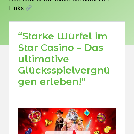
Links
“Starke Würfel im
Star Casino – Das
ultimative
Glücksspielvergnü
gen erleben!”