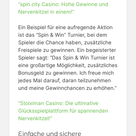
“spin.city Casino: Hohe Gewinne und
Nervenkitzel in einem!”
Ein Beispiel für eine aufregende Aktion
ist das “Spin & Win” Turnier, bei dem
Spieler die Chance haben, zusätzliche
Freispiele zu gewinnen. Ein begeisterter
Spieler sagt: “Das Spin & Win Turnier ist
eine großartige Möglichkeit, zusätzliches
Bonusgeld zu gewinnen. Ich freue mich
jedes Mal darauf, daran teilzunehmen
und meine Gewinnchancen zu erhöhen.”
“Stoiximan Casino: Die ultimative
Glücksspielplattform für spannenden
Nervenkitzel!”
Einfache und sichere