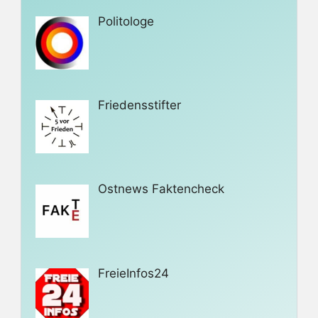
Politologe
Friedensstifter
Ostnews Faktencheck
FreieInfos24