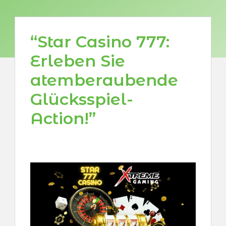
“Star Casino 777:
Erleben Sie
atemberaubende
Glücksspiel-
Action!”