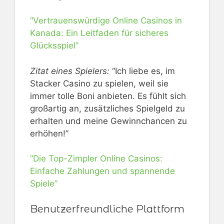
“Vertrauenswürdige Online Casinos in
Kanada: Ein Leitfaden für sicheres
Glücksspiel”
Zitat eines Spielers:
“Ich liebe es, im
Stacker Casino zu spielen, weil sie
immer tolle Boni anbieten. Es fühlt sich
großartig an, zusätzliches Spielgeld zu
erhalten und meine Gewinnchancen zu
erhöhen!”
“Die Top-Zimpler Online Casinos:
Einfache Zahlungen und spannende
Spiele”
Benutzerfreundliche Plattform