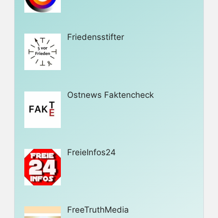
Friedensstifter
Ostnews Faktencheck
FreieInfos24
FreeTruthMedia