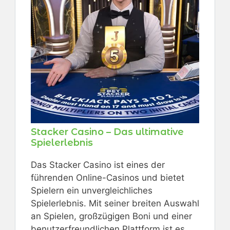
Stacker Casino – Das ultimative
Spielerlebnis
Das Stacker Casino ist eines der
führenden Online-Casinos und bietet
Spielern ein unvergleichliches
Spielerlebnis. Mit seiner breiten Auswahl
an Spielen, großzügigen Boni und einer
benutzerfreundlichen Plattform ist es