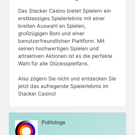
Das Stacker Casino bietet Spielern ein
erstklassiges Spielerlebnis mit einer
breiten Auswahl an Spielen,
großzügigen Boni und einer
benutzerfreundlichen Plattform. Mit
seinen hochwertigen Spielen und
attraktiven Aktionen ist es die perfekte
Wahl für alle Glücksspielfans.
Also zögern Sie nicht und entdecken Sie
jetzt das aufregende Spielerlebnis im
Stacker Casino!
Politologe