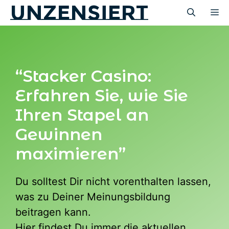
unzensiert
Zum
M
Inhalt
springen
“Stacker Casino:
Erfahren Sie, wie Sie
Ihren Stapel an
Gewinnen
maximieren”
Du solltest Dir nicht vorenthalten lassen,
was zu Deiner Meinungsbildung
beitragen kann.
Hier findest Du immer die aktuellen