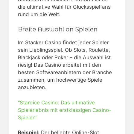
die ultimative Wahl für Glücksspielfans
rund um die Welt.
Breite Auswahl an Spielen
Im Stacker Casino findet jeder Spieler
sein Lieblingsspiel. Ob Slots, Roulette,
Blackjack oder Poker – die Auswahl ist
riesig! Das Casino arbeitet mit den
besten Softwareanbietern der Branche
zusammen, um hochwertige Spiele
anzubieten.
“Stardice Casino: Das ultimative
Spielerlebnis mit erstklassigen Casino-
Spielen”
Beispiel:
Der beliebte Online-Slot