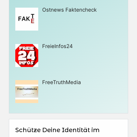
Ostnews Faktencheck
FreieInfos24
FreeTruthMedia
Schütze Deine Identität im