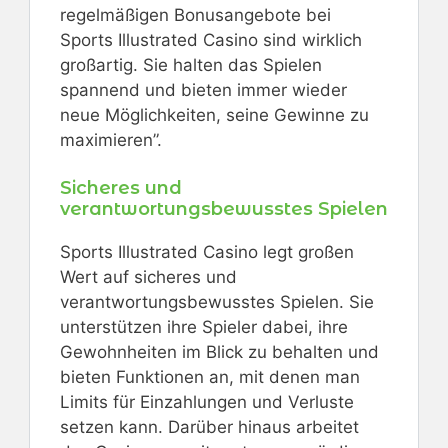
regelmäßigen Bonusangebote bei
Sports Illustrated Casino sind wirklich
großartig. Sie halten das Spielen
spannend und bieten immer wieder
neue Möglichkeiten, seine Gewinne zu
maximieren”.
Sicheres und
verantwortungsbewusstes Spielen
Sports Illustrated Casino legt großen
Wert auf sicheres und
verantwortungsbewusstes Spielen. Sie
unterstützen ihre Spieler dabei, ihre
Gewohnheiten im Blick zu behalten und
bieten Funktionen an, mit denen man
Limits für Einzahlungen und Verluste
setzen kann. Darüber hinaus arbeitet