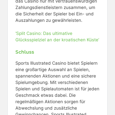
das Casino nur mit vertrauenswürdigen
Zahlungsdienstleistern zusammen, um
die Sicherheit der Spieler bei Ein- und
Auszahlungen zu gewährleisten.
‘Split Casino: Das ultimative
Glücksspielziel an der kroatischen Küste’
Schluss
Sports Illustrated Casino bietet Spielern
eine großartige Auswahl an Spielen,
spannenden Aktionen und eine sichere
Spielumgebung. Mit verschiedenen
Spielen und Spielautomaten ist für jeden
Geschmack etwas dabei. Die
regelmäßigen Aktionen sorgen für
Abwechslung und zusätzliche
Gewinnchancen. Sports Illustrated