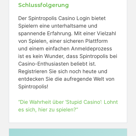
Schlussfolgerung
Der Spintropolis Casino Login bietet
Spielern eine unterhaltsame und
spannende Erfahrung. Mit einer Vielzahl
von Spielen, einer sicheren Plattform
und einem einfachen Anmeldeprozess
ist es kein Wunder, dass Spintropolis bei
Casino-Enthusiasten beliebt ist.
Registrieren Sie sich noch heute und
entdecken Sie die aufregende Welt von
Spintropolis!
“Die Wahrheit über ‘Stupid Casino’: Lohnt
es sich, hier zu spielen?”