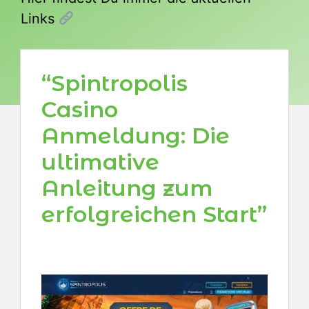
Links
“Spintropolis
Casino
Anmeldung: Die
ultimative
Anleitung zum
erfolgreichen Start”