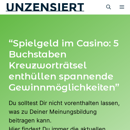
unzensiert
Zum
M
Inhalt
springen
“Spielgeld im Casino: 5
Buchstaben
Kreuzworträtsel
enthüllen spannende
Gewinnmöglichkeiten”
Du solltest Dir nicht vorenthalten lassen,
was zu Deiner Meinungsbildung
beitragen kann.
Hier findest Du immer die aktuellen