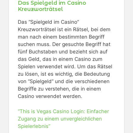
Das Spielgeld im Casino
Kreuzworträtsel
Das “Spielgeld im Casino”
Kreuzworträtsel ist ein Rätsel, bei dem
man nach einem bestimmten Begriff
suchen muss. Der gesuchte Begriff hat
fünf Buchstaben und bezieht sich auf
das Geld, das in einem Casino zum
Spielen verwendet wird. Um das Rätsel
zu lösen, ist es wichtig, die Bedeutung
von “Spielgeld” und die verschiedenen
Begriffe zu verstehen, die in einem
Casino verwendet werden.
“This is Vegas Casino Login: Einfacher
Zugang zu einem unvergleichlichen
Spielerlebnis”