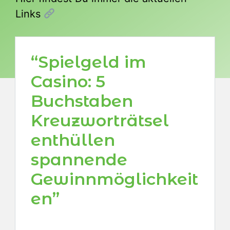
Links
“Spielgeld im
Casino: 5
Buchstaben
Kreuzworträtsel
enthüllen
spannende
Gewinnmöglichkeit
en”