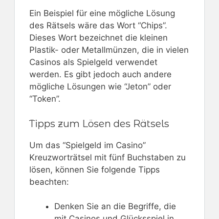
Ein Beispiel für eine mögliche Lösung
des Rätsels wäre das Wort “Chips”.
Dieses Wort bezeichnet die kleinen
Plastik- oder Metallmünzen, die in vielen
Casinos als Spielgeld verwendet
werden. Es gibt jedoch auch andere
mögliche Lösungen wie “Jeton” oder
“Token”.
Tipps zum Lösen des Rätsels
Um das “Spielgeld im Casino”
Kreuzworträtsel mit fünf Buchstaben zu
lösen, können Sie folgende Tipps
beachten:
Denken Sie an die Begriffe, die
mit Casinos und Glücksspiel in