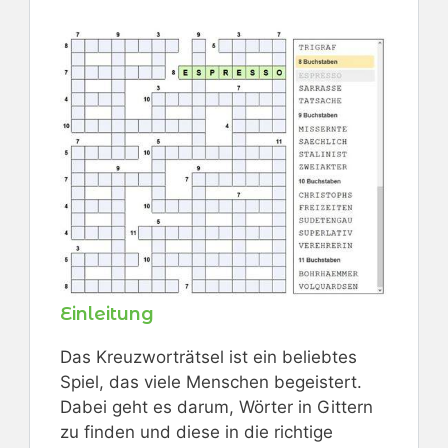
Einleitung
Das Kreuzworträtsel ist ein beliebtes
Spiel, das viele Menschen begeistert.
Dabei geht es darum, Wörter in Gittern
zu finden und diese in die richtige