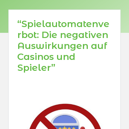
“Spielautomatenve
rbot: Die negativen
Auswirkungen auf
Casinos und
Spieler”