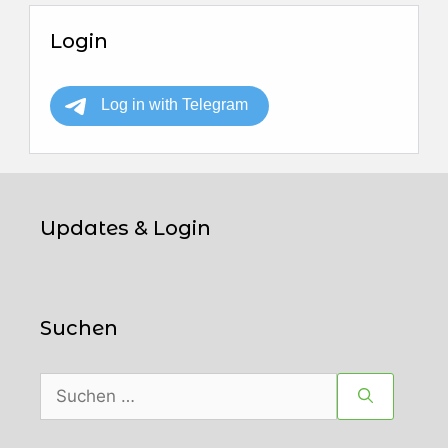
Login
Updates & Login
Suchen
Suchen
nach: