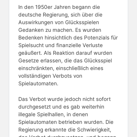
In den 1950er Jahren begann die
deutsche Regierung, sich über die
Auswirkungen von Glücksspielen
Gedanken zu machen. Es wurden
Bedenken hinsichtlich des Potenzials für
Spielsucht und finanzielle Verluste
geäußert. Als Reaktion darauf wurden
Gesetze erlassen, die das Glücksspiel
einschränkten, einschließlich eines
vollständigen Verbots von
Spielautomaten.
Das Verbot wurde jedoch nicht sofort
durchgesetzt und es gab weiterhin
illegale Spielhallen, in denen
Spielautomaten betrieben wurden. Die
Regierung erkannte die Schwierigkeit,