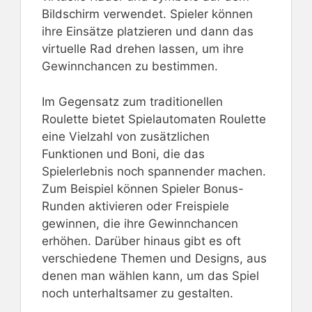
Bildschirm verwendet. Spieler können
ihre Einsätze platzieren und dann das
virtuelle Rad drehen lassen, um ihre
Gewinnchancen zu bestimmen.
Im Gegensatz zum traditionellen
Roulette bietet Spielautomaten Roulette
eine Vielzahl von zusätzlichen
Funktionen und Boni, die das
Spielerlebnis noch spannender machen.
Zum Beispiel können Spieler Bonus-
Runden aktivieren oder Freispiele
gewinnen, die ihre Gewinnchancen
erhöhen. Darüber hinaus gibt es oft
verschiedene Themen und Designs, aus
denen man wählen kann, um das Spiel
noch unterhaltsamer zu gestalten.