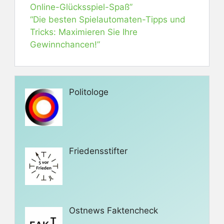
Online-Glücksspiel-Spaß”
“Die besten Spielautomaten-Tipps und
Tricks: Maximieren Sie Ihre
Gewinnchancen!”
Politologe
Friedensstifter
Ostnews Faktencheck