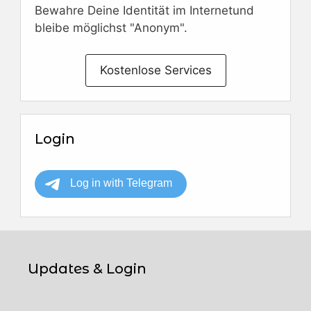
Bewahre Deine Identität im Internetund
bleibe möglichst "Anonym".
Kostenlose Services
Login
Updates & Login