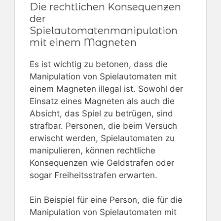
Die rechtlichen Konsequenzen
der
Spielautomatenmanipulation
mit einem Magneten
Es ist wichtig zu betonen, dass die
Manipulation von Spielautomaten mit
einem Magneten illegal ist. Sowohl der
Einsatz eines Magneten als auch die
Absicht, das Spiel zu betrügen, sind
strafbar. Personen, die beim Versuch
erwischt werden, Spielautomaten zu
manipulieren, können rechtliche
Konsequenzen wie Geldstrafen oder
sogar Freiheitsstrafen erwarten.
Ein Beispiel für eine Person, die für die
Manipulation von Spielautomaten mit