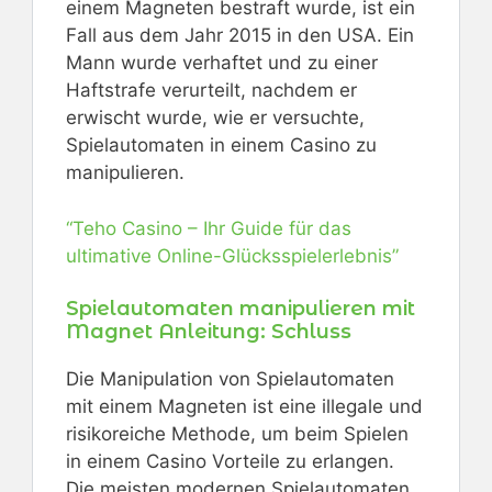
einem Magneten bestraft wurde, ist ein
Fall aus dem Jahr 2015 in den USA. Ein
Mann wurde verhaftet und zu einer
Haftstrafe verurteilt, nachdem er
erwischt wurde, wie er versuchte,
Spielautomaten in einem Casino zu
manipulieren.
“Teho Casino – Ihr Guide für das
ultimative Online-Glücksspielerlebnis”
Spielautomaten manipulieren mit
Magnet Anleitung: Schluss
Die Manipulation von Spielautomaten
mit einem Magneten ist eine illegale und
risikoreiche Methode, um beim Spielen
in einem Casino Vorteile zu erlangen.
Die meisten modernen Spielautomaten