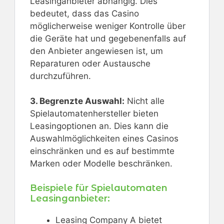
Leasinganbieter abhängig. Dies
bedeutet, dass das Casino
möglicherweise weniger Kontrolle über
die Geräte hat und gegebenenfalls auf
den Anbieter angewiesen ist, um
Reparaturen oder Austausche
durchzuführen.
3. Begrenzte Auswahl:
Nicht alle
Spielautomatenhersteller bieten
Leasingoptionen an. Dies kann die
Auswahlmöglichkeiten eines Casinos
einschränken und es auf bestimmte
Marken oder Modelle beschränken.
Beispiele für Spielautomaten
Leasinganbieter:
Leasing Company A bietet