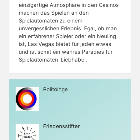
einzigartige Atmosphäre in den Casinos
machen das Spielen an den
Spielautomaten zu einem
unvergesslichen Erlebnis. Egal, ob man
ein erfahrener Spieler oder ein Neuling
ist, Las Vegas bietet für jeden etwas
und ist somit ein wahres Paradies für
Spielautomaten-Liebhaber.
Politologe
Friedensstifter