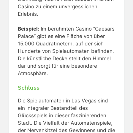
Casino zu einem unvergesslichen
Erlebnis.
Beispiel:
Im berühmten Casino “Caesars
Palace” gibt es eine Fläche von über
15.000 Quadratmetern, auf der sich
Hunderte von Spielautomaten befinden.
Die künstliche Decke stellt den Himmel
dar und sorgt für eine besondere
Atmosphäre.
Schluss
Die Spielautomaten in Las Vegas sind
ein integraler Bestandteil des
Glücksspiels in dieser faszinierenden
Stadt. Die Vielfalt der Automatenspiele,
der Nervenkitzel des Gewinnens und die