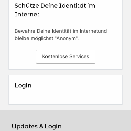
Schütze Deine Identität im
Internet
Bewahre Deine Identität im Internetund
bleibe möglichst "Anonym".
Kostenlose Services
Login
Updates & Login