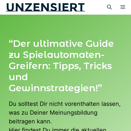
unzensiert
Zum
M
Inhalt
springen
“Der ultimative Guide
zu Spielautomaten-
Greifern: Tipps, Tricks
und
Gewinnstrategien!”
Du solltest Dir nicht vorenthalten lassen,
was zu Deiner Meinungsbildung
beitragen kann.
Hier findest Du immer die aktuellen