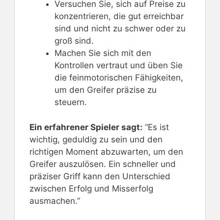
Versuchen Sie, sich auf Preise zu
konzentrieren, die gut erreichbar
sind und nicht zu schwer oder zu
groß sind.
Machen Sie sich mit den
Kontrollen vertraut und üben Sie
die feinmotorischen Fähigkeiten,
um den Greifer präzise zu
steuern.
Ein erfahrener Spieler sagt:
“Es ist
wichtig, geduldig zu sein und den
richtigen Moment abzuwarten, um den
Greifer auszulösen. Ein schneller und
präziser Griff kann den Unterschied
zwischen Erfolg und Misserfolg
ausmachen.”