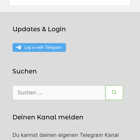
Updates & Login
Suchen
Suchen
nach:
Deinen Kanal melden
Du kannst deinen eigenen Telegram Kanal