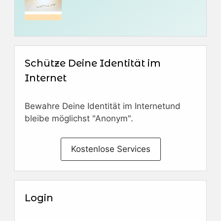
Schütze Deine Identität im
Internet
Bewahre Deine Identität im Internetund
bleibe möglichst "Anonym".
Kostenlose Services
Login