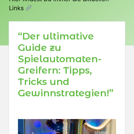
Links
“Der ultimative
Guide zu
Spielautomaten-
Greifern: Tipps,
Tricks und
Gewinnstrategien!”