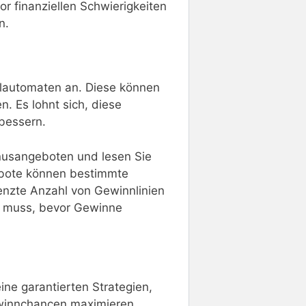
or finanziellen Schwierigkeiten
n.
elautomaten an. Diese können
. Es lohnt sich, diese
bessern.
onusangeboten und lesen Sie
ebote können bestimmte
enzte Anzahl von Gewinnlinien
en muss, bevor Gewinne
ne garantierten Strategien,
ewinnchancen maximieren,