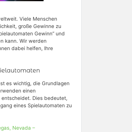
weltweit. Viele Menschen
ichkeit, große Gewinne zu
Spielautomaten Gewinn” und
n kann. Wir werden
hnen dabei helfen, Ihre
Spielautomaten
ist es wichtig, die Grundlagen
erwenden einen
 entscheidet. Dies bedeutet,
sgang eines Spielautomaten zu
Vegas, Nevada –