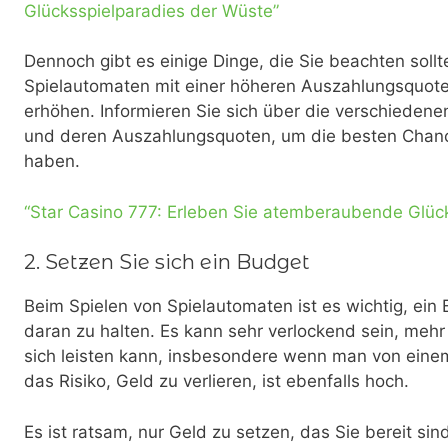
Glücksspielparadies der Wüste”
Dennoch gibt es einige Dinge, die Sie beachten soll
Spielautomaten mit einer höheren Auszahlungsquot
erhöhen. Informieren Sie sich über die verschieden
und deren Auszahlungsquoten, um die besten Chan
haben.
“Star Casino 777: Erleben Sie atemberaubende Glück
2. Setzen Sie sich ein Budget
Beim Spielen von Spielautomaten ist es wichtig, ein
daran zu halten. Es kann sehr verlockend sein, meh
sich leisten kann, insbesondere wenn man von ein
das Risiko, Geld zu verlieren, ist ebenfalls hoch.
Es ist ratsam, nur Geld zu setzen, das Sie bereit sind