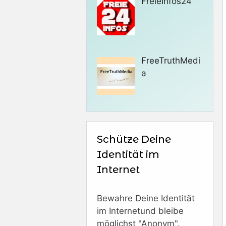
FreieInfos24
FreeTruthMedi
a
Schütze Deine
Identität im
Internet
Bewahre Deine Identität
im Internetund bleibe
möglichst "Anonym".