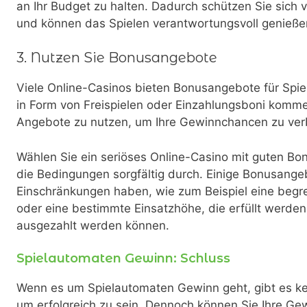
an Ihr Budget zu halten. Dadurch schützen Sie sich v
und können das Spielen verantwortungsvoll genieße
3. Nutzen Sie Bonusangebote
Viele Online-Casinos bieten Bonusangebote für Spi
in Form von Freispielen oder Einzahlungsboni kommen
Angebote zu nutzen, um Ihre Gewinnchancen zu ver
Wählen Sie ein seriöses Online-Casino mit guten B
die Bedingungen sorgfältig durch. Einige Bonusang
Einschränkungen haben, wie zum Beispiel eine begr
oder eine bestimmte Einsatzhöhe, die erfüllt werd
ausgezahlt werden können.
Spielautomaten Gewinn: Schluss
Wenn es um Spielautomaten Gewinn geht, gibt es kei
um erfolgreich zu sein. Dennoch können Sie Ihre G