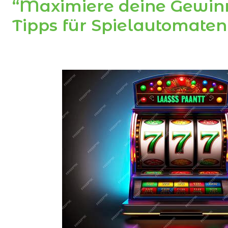
“Maximiere deine Gewinn
Tipps für Spielautomate