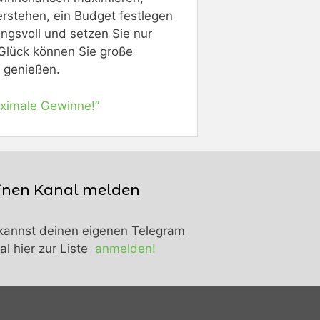
rstehen, ein Budget festlegen
ngsvoll und setzen Sie nur
s Glück können Sie große
 genießen.
aximale Gewinne!”
inen Kanal melden
kannst deinen eigenen Telegram
al hier zur Liste
anmelden!