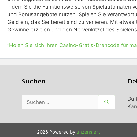
indem Sie die Funktionsweise von Spielautomaten ve
und Bonusangebote nutzen. Spielen Sie verantwortu
Geld ein, das Sie bereit sind zu verlieren. Mit etwa
Gewinne erzielen und den Nervenkitzel des Spielens
“Holen Sie sich Ihren Casino-Gratis-Drehcode für m
Suchen
De
Suchen
Du 
nach:
Kan
2026 Powered by
unzensiert