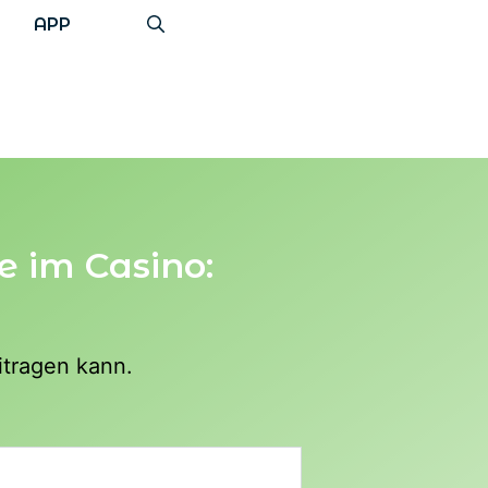
APP
 im Casino:
itragen kann.