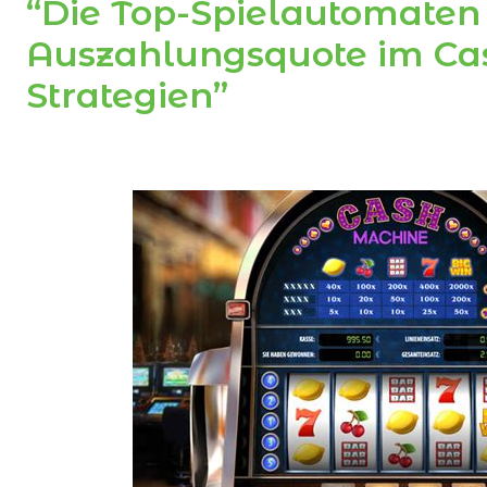
“Die Top-Spielautomaten
Auszahlungsquote im Cas
Strategien”