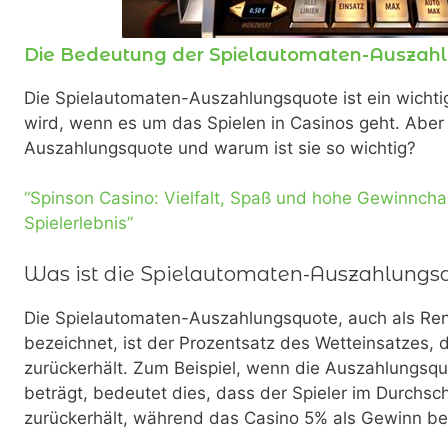
Die Bedeutung der Spielautomaten-Auszahl
Die Spielautomaten-Auszahlungsquote ist ein wichtig
wird, wenn es um das Spielen in Casinos geht. Aber
Auszahlungsquote und warum ist sie so wichtig?
“Spinson Casino: Vielfalt, Spaß und hohe Gewinncha
Spielerlebnis”
Was ist die Spielautomaten-Auszahlungs
Die Spielautomaten-Auszahlungsquote, auch als Rend
bezeichnet, ist der Prozentsatz des Wetteinsatzes, d
zurückerhält. Zum Beispiel, wenn die Auszahlungsq
beträgt, bedeutet dies, dass der Spieler im Durchsc
zurückerhält, während das Casino 5% als Gewinn be