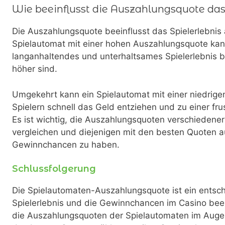
Wie beeinflusst die Auszahlungsquote das
Die Auszahlungsquote beeinflusst das Spielerlebnis 
Spielautomat mit einer hohen Auszahlungsquote kan
langanhaltendes und unterhaltsames Spielerlebnis 
höher sind.
Umgekehrt kann ein Spielautomat mit einer niedrig
Spielern schnell das Geld entziehen und zu einer fru
Es ist wichtig, die Auszahlungsquoten verschiedene
vergleichen und diejenigen mit den besten Quoten 
Gewinnchancen zu haben.
Schlussfolgerung
Die Spielautomaten-Auszahlungsquote ist ein entsch
Spielerlebnis und die Gewinnchancen im Casino beein
die Auszahlungsquoten der Spielautomaten im Auge 