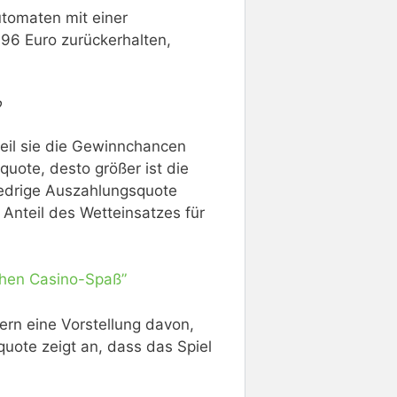
utomaten mit einer
96 Euro zurückerhalten,
?
eil sie die Gewinnchancen
quote, desto größer ist die
niedrige Auszahlungsquote
Anteil des Wetteinsatzes für
ichen Casino-Spaß”
ern eine Vorstellung davon,
quote zeigt an, dass das Spiel