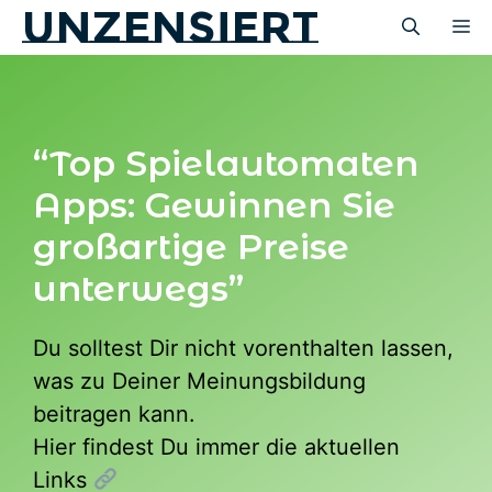
unzensiert
Zum
M
Inhalt
springen
“Top Spielautomaten
Apps: Gewinnen Sie
großartige Preise
unterwegs”
Du solltest Dir nicht vorenthalten lassen,
was zu Deiner Meinungsbildung
beitragen kann.
Hier findest Du immer die aktuellen
Links