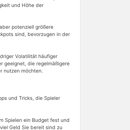
figkeit und Höhe der
 aber potenziell größere
kpots sind, bevorzugen in der
iger Volatilität häufiger
er geeignet, die regelmäßigere
er nutzen möchten.
ps und Tricks, die Spieler
m Spielen ein Budget fest und
viel Geld Sie bereit sind zu