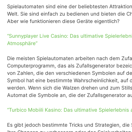
Spielautomaten sind eine der beliebtesten Attraktio
Welt. Sie sind einfach zu bedienen und bieten die 
Aber wie funktionieren diese Geräte eigentlich?
“Sunnyplayer Live Casino: Das ultimative Spielerlebnis
Atmosphäre”
Die meisten Spielautomaten arbeiten nach dem Zufall
Computerprogramm, das als Zufallsgenerator bezeich
von Zahlen, die den verschiedenen Symbolen auf d
Symbol hat eine bestimmte Wahrscheinlichkeit, auf 
werden. Wenn sich die Walzen drehen und zum Still
Automat die Symbole an, die der Zufallsgenerator a
“Turbico Mobiili Kasino: Das ultimative Spielerlebnis
Es gibt jedoch bestimmte Tricks und Strategien, di