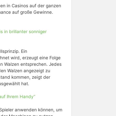
nen in Casinos auf der ganzen
Chance auf große Gewinne.
 in brillanter sonniger
sprinzip. Ein
net wird, erzeugt eine Folge
en Walzen entsprechen. Jedes
den Walzen angezeigt zu
stand kommen, zeigt der
usgewählt hat.
 auf Ihrem Handy”
e Spieler anwenden können, um