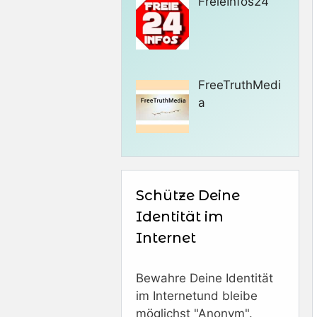
FreieInfos24
FreeTruthMedi
a
Schütze Deine
Identität im
Internet
Bewahre Deine Identität
im Internetund bleibe
möglichst "Anonym".