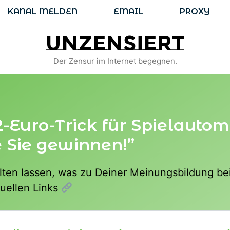
KANAL MELDEN
EMAIL
PROXY
unzensiert
Der Zensur im Internet begegnen.
2-Euro-Trick für Spielauto
e Sie gewinnen!”
halten lassen, was zu Deiner Meinungsbildung be
tuellen Links