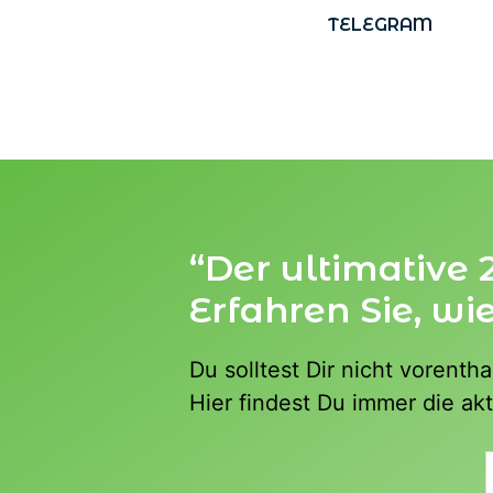
Zum
TELEGRAM
Inhalt
springen
“Der ultimative 
Erfahren Sie, wi
Du solltest Dir nicht vorent
Hier findest Du immer die ak