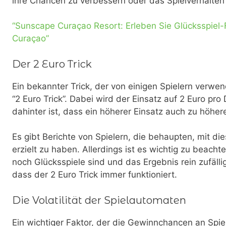
ihre Chancen zu verbessern oder das Spielverhalten
“Sunscape Curaçao Resort: Erleben Sie Glücksspiel-
Curaçao”
Der 2 Euro Trick
Ein bekannter Trick, der von einigen Spielern verwen
“2 Euro Trick”. Dabei wird der Einsatz auf 2 Euro pr
dahinter ist, dass ein höherer Einsatz auch zu höhe
Es gibt Berichte von Spielern, die behaupten, mit d
erzielt zu haben. Allerdings ist es wichtig zu beac
noch Glücksspiele sind und das Ergebnis rein zufällig 
dass der 2 Euro Trick immer funktioniert.
Die Volatilität der Spielautomaten
Ein wichtiger Faktor, der die Gewinnchancen an Spiel