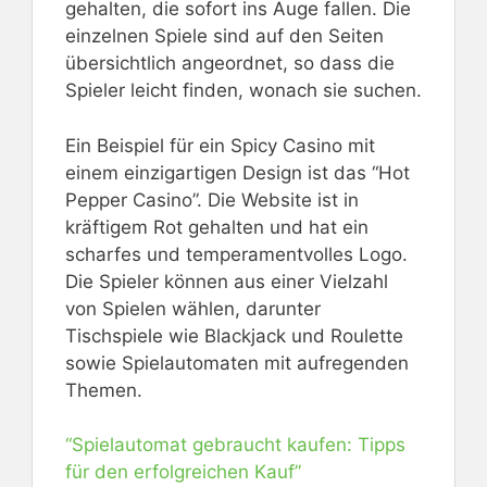
gehalten, die sofort ins Auge fallen. Die
einzelnen Spiele sind auf den Seiten
übersichtlich angeordnet, so dass die
Spieler leicht finden, wonach sie suchen.
Ein Beispiel für ein Spicy Casino mit
einem einzigartigen Design ist das “Hot
Pepper Casino”. Die Website ist in
kräftigem Rot gehalten und hat ein
scharfes und temperamentvolles Logo.
Die Spieler können aus einer Vielzahl
von Spielen wählen, darunter
Tischspiele wie Blackjack und Roulette
sowie Spielautomaten mit aufregenden
Themen.
“Spielautomat gebraucht kaufen: Tipps
für den erfolgreichen Kauf”