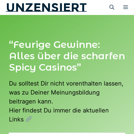
unzensiert
Zum
M
Inhalt
springen
“Feurige Gewinne:
Alles über die scharfen
Spicy Casinos”
Du solltest Dir nicht vorenthalten lassen,
was zu Deiner Meinungsbildung
beitragen kann.
Hier findest Du immer die aktuellen
Links