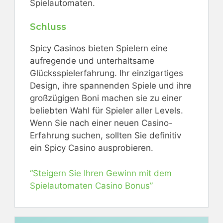
Spielautomaten.
Schluss
Spicy Casinos bieten Spielern eine
aufregende und unterhaltsame
Glücksspielerfahrung. Ihr einzigartiges
Design, ihre spannenden Spiele und ihre
großzügigen Boni machen sie zu einer
beliebten Wahl für Spieler aller Levels.
Wenn Sie nach einer neuen Casino-
Erfahrung suchen, sollten Sie definitiv
ein Spicy Casino ausprobieren.
“Steigern Sie Ihren Gewinn mit dem
Spielautomaten Casino Bonus”