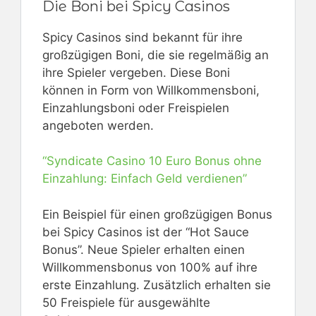
Die Boni bei Spicy Casinos
Spicy Casinos sind bekannt für ihre
großzügigen Boni, die sie regelmäßig an
ihre Spieler vergeben. Diese Boni
können in Form von Willkommensboni,
Einzahlungsboni oder Freispielen
angeboten werden.
“Syndicate Casino 10 Euro Bonus ohne
Einzahlung: Einfach Geld verdienen”
Ein Beispiel für einen großzügigen Bonus
bei Spicy Casinos ist der “Hot Sauce
Bonus”. Neue Spieler erhalten einen
Willkommensbonus von 100% auf ihre
erste Einzahlung. Zusätzlich erhalten sie
50 Freispiele für ausgewählte