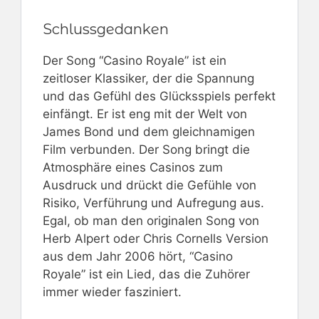
Schlussgedanken
Der Song “Casino Royale” ist ein
zeitloser Klassiker, der die Spannung
und das Gefühl des Glücksspiels perfekt
einfängt. Er ist eng mit der Welt von
James Bond und dem gleichnamigen
Film verbunden. Der Song bringt die
Atmosphäre eines Casinos zum
Ausdruck und drückt die Gefühle von
Risiko, Verführung und Aufregung aus.
Egal, ob man den originalen Song von
Herb Alpert oder Chris Cornells Version
aus dem Jahr 2006 hört, “Casino
Royale” ist ein Lied, das die Zuhörer
immer wieder fasziniert.