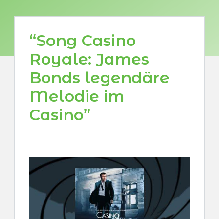
“Song Casino
Royale: James
Bonds legendäre
Melodie im
Casino”