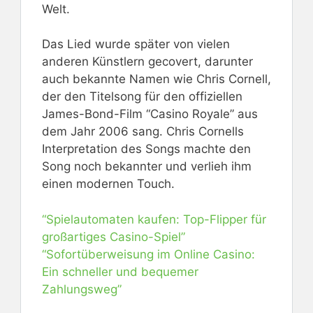
Welt.
Das Lied wurde später von vielen
anderen Künstlern gecovert, darunter
auch bekannte Namen wie Chris Cornell,
der den Titelsong für den offiziellen
James-Bond-Film “Casino Royale” aus
dem Jahr 2006 sang. Chris Cornells
Interpretation des Songs machte den
Song noch bekannter und verlieh ihm
einen modernen Touch.
“Spielautomaten kaufen: Top-Flipper für
großartiges Casino-Spiel”
“Sofortüberweisung im Online Casino:
Ein schneller und bequemer
Zahlungsweg”