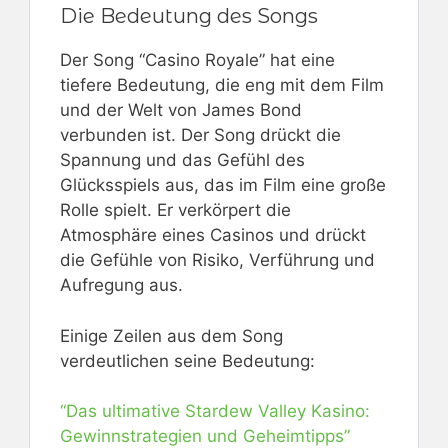
Die Bedeutung des Songs
Der Song “Casino Royale” hat eine
tiefere Bedeutung, die eng mit dem Film
und der Welt von James Bond
verbunden ist. Der Song drückt die
Spannung und das Gefühl des
Glücksspiels aus, das im Film eine große
Rolle spielt. Er verkörpert die
Atmosphäre eines Casinos und drückt
die Gefühle von Risiko, Verführung und
Aufregung aus.
Einige Zeilen aus dem Song
verdeutlichen seine Bedeutung:
“Das ultimative Stardew Valley Kasino:
Gewinnstrategien und Geheimtipps”