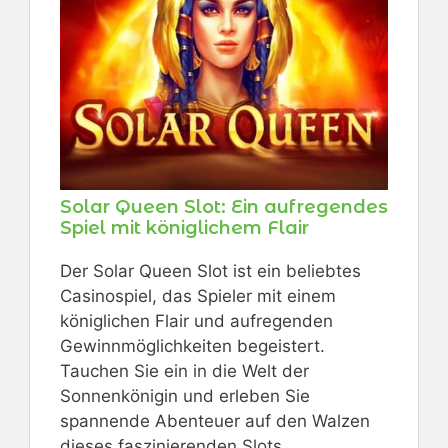
Solar Queen Slot: Ein aufregendes
Spiel mit königlichem Flair
Der Solar Queen Slot ist ein beliebtes
Casinospiel, das Spieler mit einem
königlichen Flair und aufregenden
Gewinnmöglichkeiten begeistert.
Tauchen Sie ein in die Welt der
Sonnenkönigin und erleben Sie
spannende Abenteuer auf den Walzen
dieses faszinierenden Slots.