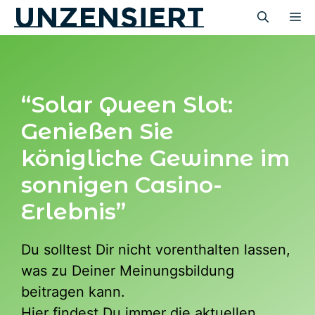
unzensiert
Zum
M
Inhalt
springen
“Solar Queen Slot:
Genießen Sie
königliche Gewinne im
sonnigen Casino-
Erlebnis”
Du solltest Dir nicht vorenthalten lassen,
was zu Deiner Meinungsbildung
beitragen kann.
Hier findest Du immer die aktuellen