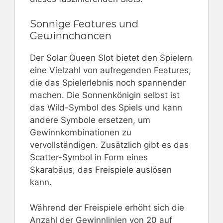
Sonnige Features und
Gewinnchancen
Der Solar Queen Slot bietet den Spielern
eine Vielzahl von aufregenden Features,
die das Spielerlebnis noch spannender
machen. Die Sonnenkönigin selbst ist
das Wild-Symbol des Spiels und kann
andere Symbole ersetzen, um
Gewinnkombinationen zu
vervollständigen. Zusätzlich gibt es das
Scatter-Symbol in Form eines
Skarabäus, das Freispiele auslösen
kann.
Während der Freispiele erhöht sich die
Anzahl der Gewinnlinien von 20 auf