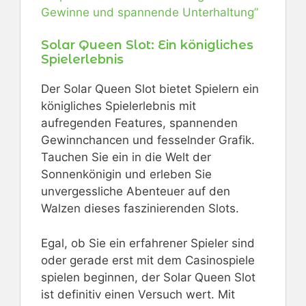
Gewinne und spannende Unterhaltung”
Solar Queen Slot: Ein königliches
Spielerlebnis
Der Solar Queen Slot bietet Spielern ein
königliches Spielerlebnis mit
aufregenden Features, spannenden
Gewinnchancen und fesselnder Grafik.
Tauchen Sie ein in die Welt der
Sonnenkönigin und erleben Sie
unvergessliche Abenteuer auf den
Walzen dieses faszinierenden Slots.
Egal, ob Sie ein erfahrener Spieler sind
oder gerade erst mit dem Casinospiele
spielen beginnen, der Solar Queen Slot
ist definitiv einen Versuch wert. Mit