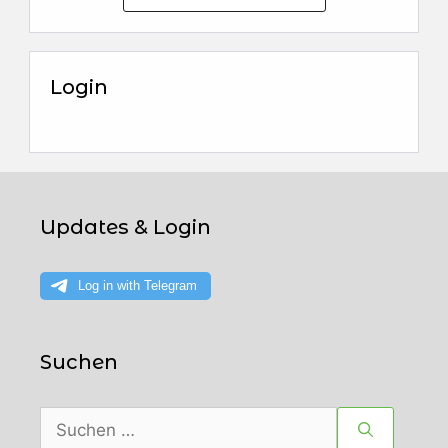
Login
Updates & Login
Suchen
Suchen
nach: